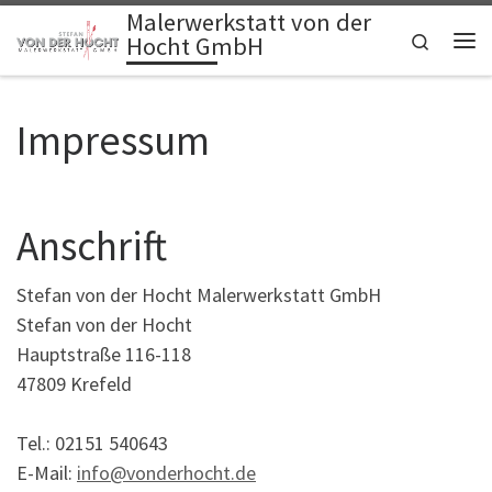
Malerwerkstatt von der
Zum Inhalt springen
Search
Hocht GmbH
Me
Impressum
Anschrift
Stefan von der Hocht Malerwerkstatt GmbH
Stefan von der Hocht
Hauptstraße 116-118
47809 Krefeld
Tel.: 02151 540643
E-Mail:
info@vonderhocht.de