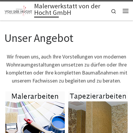
Malerwerkstatt von der
Zum Inhalt springen
Search
Hocht GmbH
Me
Unser Angebot
Wir freuen uns, auch Ihre Vorstellungen von modernen
Wohnraumgestaltungen umsetzen zu dürfen oder Ihre
kompletten oder Ihre kompletten Baumaßnahmen mit
unserem Fachwissen zu begleiten und zu beraten.