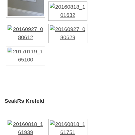
SeakRs Krefeld