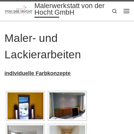
Malerwerkstatt von der
Zum Inhalt springen
Search
Hocht GmbH
Me
Maler- und
Lackierarbeiten
individuelle Farbkonzepte