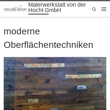
Malerwerkstatt von der
Zum Inhalt springen
Search
Hocht GmbH
Me
moderne
Oberflächentechniken