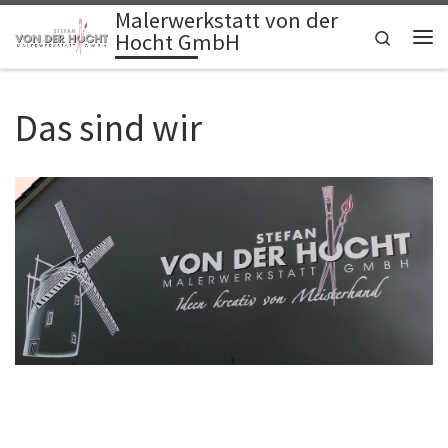
Malerwerkstatt von der
Zum Inhalt springen
Search
Hocht GmbH
Me
Das sind wir