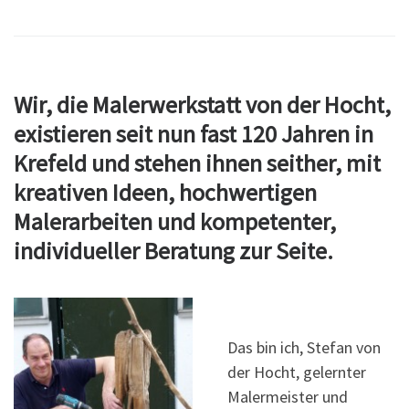
Wir, die Malerwerkstatt von der Hocht,
existieren seit nun fast 120 Jahren in
Krefeld und stehen ihnen seither, mit
kreativen Ideen, hochwertigen
Malerarbeiten und kompetenter,
individueller Beratung zur Seite.
Das bin ich, Stefan von
der Hocht, gelernter
Malermeister und