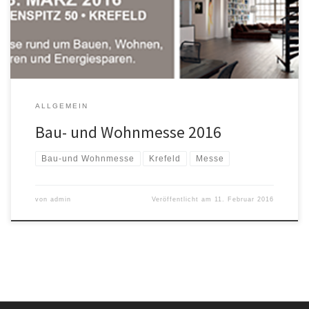
präsentieren! Wann? 12.3.2016 – 13.3.2016 Uhrzeit? Täglich von
10.30 Uhr – 17.30 Uhr Wo? Bauen und Leben, Glockenspitz 50, […]
ALLGEMEIN
Bau- und Wohnmesse 2016
Bau-und Wohnmesse
Krefeld
Messe
von
admin
Veröffentlicht am
11. Februar 2016